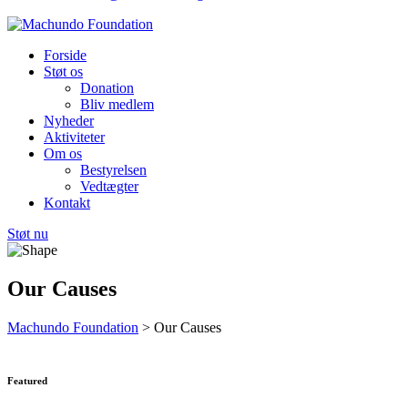
Forside
Støt os
Donation
Bliv medlem
Nyheder
Aktiviteter
Om os
Bestyrelsen
Vedtægter
Kontakt
Støt nu
Our Causes
Machundo Foundation
> Our Causes
Featured