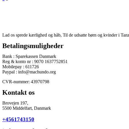
Lad os sprede kærlighed og håb, Til de udsatte børn og kvinder i Tanz
Betalingsmuligheder
Bank : Sparekassen Danmark
Reg & konto nr : 9070 1637752851
Mobilepay : 611726
Paypal : info@machundo.org
CVR-nummer: 43970798
Kontakt os
Brovejen 197,
5500 Middelfart, Danmark
+4561743150