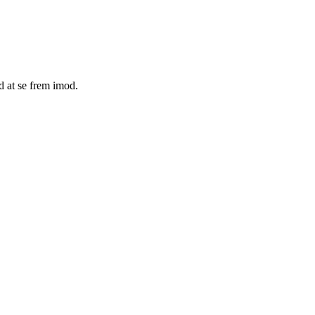
d at se frem imod.