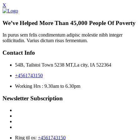
X
We’ve Helped More Than 45,000 People Of Poverty
In purus sem felis condimentum adipisc molestie nibh integer
sollicitudin. Varius dictum risus fermentum.
Contact Info
54B, Tailstoi Town 5238 MT,La city, IA 522364
+4561743150
Working Hrs : 9.30am to 6.30pm
Newsletter Subscription
Ring til os:
+4561743150