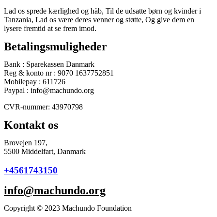
Lad os sprede kærlighed og håb, Til de udsatte børn og kvinder i
Tanzania, Lad os være deres venner og støtte, Og give dem en
lysere fremtid at se frem imod.
Betalingsmuligheder
Bank : Sparekassen Danmark
Reg & konto nr : 9070 1637752851
Mobilepay : 611726
Paypal : info@machundo.org
CVR-nummer: 43970798
Kontakt os
Brovejen 197,
5500 Middelfart, Danmark
+4561743150
info@machundo.org
Copyright © 2023 Machundo Foundation