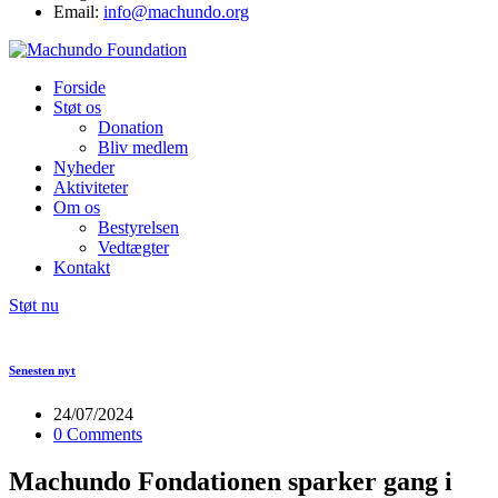
Email:
info@machundo.org
Forside
Støt os
Donation
Bliv medlem
Nyheder
Aktiviteter
Om os
Bestyrelsen
Vedtægter
Kontakt
Støt nu
Senesten nyt
24/07/2024
0 Comments
Machundo Fondationen sparker gang i